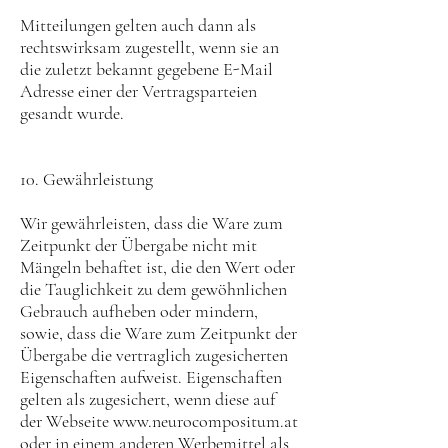
Mitteilungen gelten auch dann als
rechtswirksam zugestellt, wenn sie an
die zuletzt bekannt gegebene E-Mail
Adresse einer der Vertragsparteien
gesandt wurde.
10. Gewährleistung
Wir gewährleisten, dass die Ware zum
Zeitpunkt der Übergabe nicht mit
Mängeln behaftet ist, die den Wert oder
die Tauglichkeit zu dem gewöhnlichen
Gebrauch aufheben oder mindern,
sowie, dass die Ware zum Zeitpunkt der
Übergabe die vertraglich zugesicherten
Eigenschaften aufweist. Eigenschaften
gelten als zugesichert, wenn diese auf
der Webseite
www.neurocompositum.at
oder in einem anderen Werbemittel als