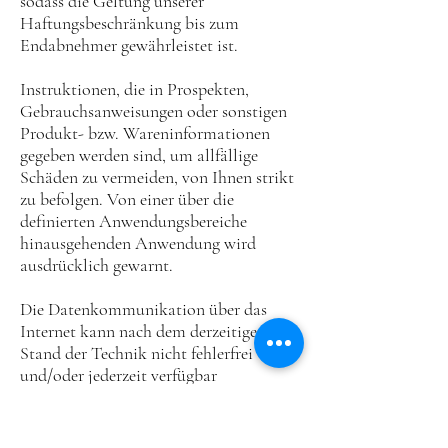
sodass die Geltung unserer
Haftungsbeschränkung bis zum
Endabnehmer gewährleistet ist.
Instruktionen, die in Prospekten,
Gebrauchsanweisungen oder sonstigen
Produkt- bzw. Wareninformationen
gegeben werden sind, um allfällige
Schäden zu vermeiden, von Ihnen strikt
zu befolgen. Von einer über die
definierten Anwendungsbereiche
hinausgehenden Anwendung wird
ausdrücklich gewarnt.
Die Datenkommunikation über das
Internet kann nach dem derzeitigen
Stand der Technik nicht fehlerfrei
und/oder jederzeit verfügbar
gewährleistet werden. Wir haften daher
weder für die ständige und
ununterbrochene Verfügbarkeit des