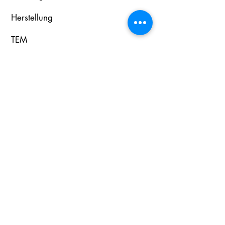
Herstellung
TEM
Produkte
Shop
Angebote
Geschenke
Follow us