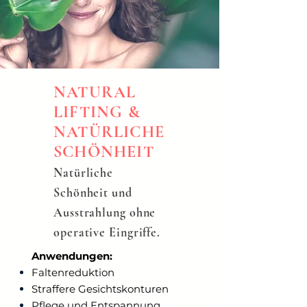
NATURAL
LIFTING &
NATÜRLICHE
SCHÖNHEIT
Natürliche
Schönheit und
Ausstrahlung ohne
operative Eingriffe.
Anwendungen:
Faltenreduktion
Straffere Gesichtskonturen
Pflege und Entspannung