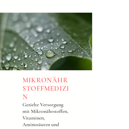
MIKRONÄHR
STOFFMEDIZI
N
Gezielte Versorgung
mit Mikronährstoffen,
Vitaminen,
Aminosäuren und