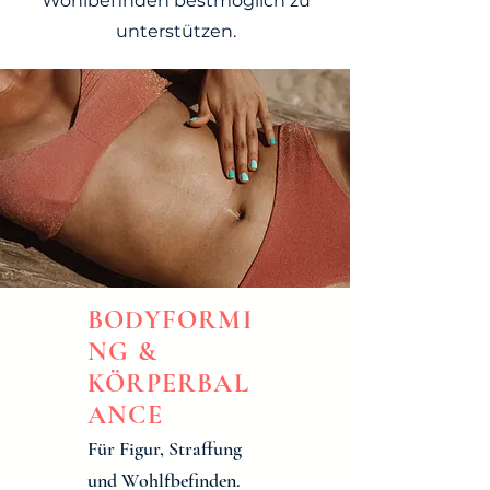
Wohlbefinden bestmöglich zu
unterstützen.
BODYFORMI
NG &
KÖRPERBAL
ANCE
Für Figur, Straffung
und Wohlfbefinden.