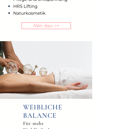
HRS Lifting
Naturkosmetik
Mehr dazu >>
WEIBLICHE
BALANCE
Für mehr