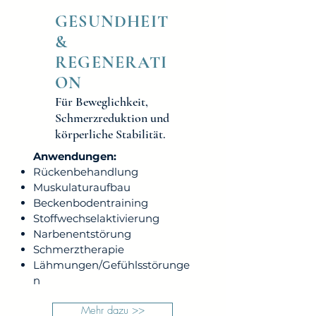
GESUNDHEIT
&
REGENERATI
ON
Für Beweglichkeit,
Schmerzreduktion und
körperliche Stabilität.
Anwendungen:
Rückenbehandlung
Muskulaturaufbau
Beckenbodentraining
Stoffwechselaktivierung
Narbenentstörung
Schmerztherapie
Lähmungen/Gefühlsstörunge
n
Mehr dazu >>