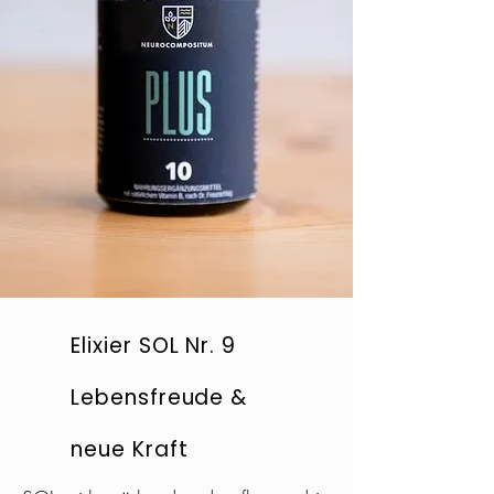
Elixier SOL Nr. 9
Lebensfreude &
neue Kraft