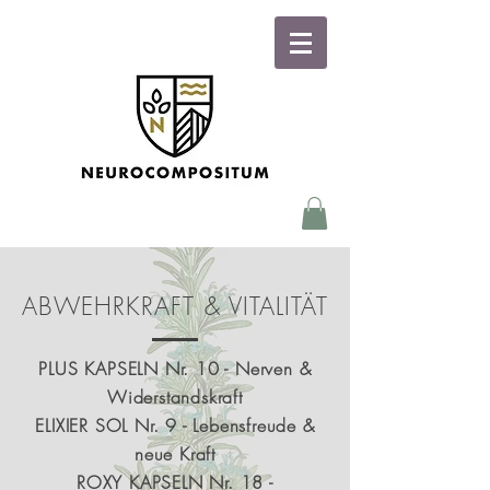
ABWEHRKRAFT & VITALITÄT
PLUS KAPSELN Nr. 10 - Nerven &
Widerstandskraft
ELIXIER SOL Nr. 9 - Lebensfreude &
neue Kraft
ROXY KAPSELN Nr. 18 -