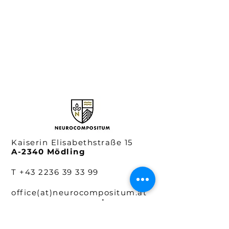
Kaiserin Elisabethstraße 15
A-2340 Mödling
T
+43 2236 39 33 99
office(at)neurocompositum.at
www.neurocompositum.at
Informationen