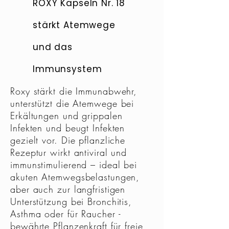
ROXY Kapseln Nr. 18
stärkt Atemwege
und das
Immunsystem
Roxy stärkt die Immunabwehr,
unterstützt
die Atemwege bei
Erkältungen und grippalen
Infekten und beugt Infekten
gezielt vor. Die pflanzliche
Rezeptur wirkt antiviral und
immunstimulierend – ideal bei
akuten Atemwegsbelastungen,
aber auch zur langfristigen
Unterstützung bei Bronchitis,
Asthma oder für Raucher -
bewährte Pflanzenkraft für freie