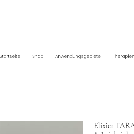
Startseite
Shop
Anwendungsgebiete
Therapie
Elixier TARA