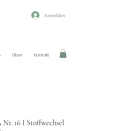
Anmelden
n
Über
Kontakt
 Nr. 16 I Stoffwechsel