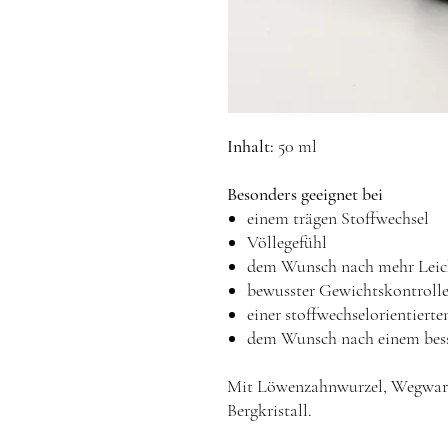
Inhalt:
50 ml
Besonders geeignet bei
einem trägen Stoffwechsel
Völlegefühl
dem Wunsch nach mehr Leich
bewusster Gewichtskontroll
einer stoffwechselorientiert
dem Wunsch nach einem bess
Mit Löwenzahnwurzel, Wegwarte,
Bergkristall.